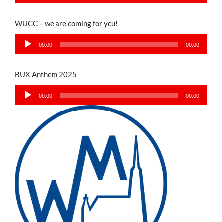
WUCC – we are coming for you!
Audio-
00:00
00:00
Player
BUX Anthem 2025
Audio-
00:00
00:00
Player