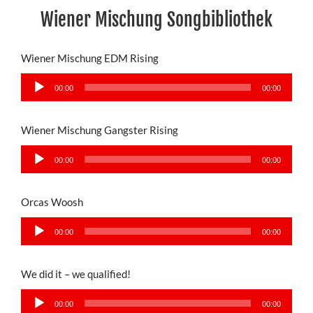
Wiener Mischung Songbibliothek
Wiener Mischung EDM Rising
Audio-
00:00
00:00
Player
Wiener Mischung Gangster Rising
Audio-
00:00
00:00
Player
Orcas Woosh
Audio-
00:00
00:00
Player
We did it – we qualified!
Audio-
00:00
00:00
Player