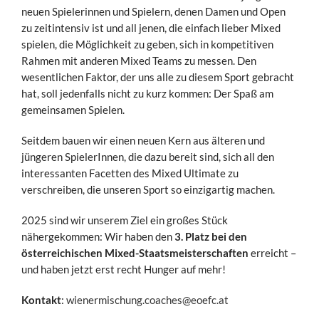
neuen Spielerinnen und Spielern, denen Damen und Open
zu zeitintensiv ist und all jenen, die einfach lieber Mixed
spielen, die Möglichkeit zu geben, sich in kompetitiven
Rahmen mit anderen Mixed Teams zu messen. Den
wesentlichen Faktor, der uns alle zu diesem Sport gebracht
hat, soll jedenfalls nicht zu kurz kommen: Der Spaß am
gemeinsamen Spielen.
Seitdem bauen wir einen neuen Kern aus älteren und
jüngeren SpielerInnen, die dazu bereit sind, sich all den
interessanten Facetten des Mixed Ultimate zu
verschreiben, die unseren Sport so einzigartig machen.
2025 sind wir unserem Ziel ein großes Stück
nähergekommen: Wir haben den
3. Platz bei den
österreichischen Mixed-Staatsmeisterschaften
erreicht –
und haben jetzt erst recht Hunger auf mehr!
Kontakt
:
wienermischung.coaches@eoefc.at