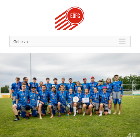
Zum
Inhalt
springen
Gehe zu ...