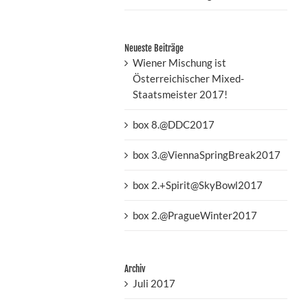
Neueste Beiträge
Wiener Mischung ist
Österreichischer Mixed-
Staatsmeister 2017!
box 8.@DDC2017
box 3.@ViennaSpringBreak2017
box 2.+Spirit@SkyBowl2017
box 2.@PragueWinter2017
Archiv
Juli 2017