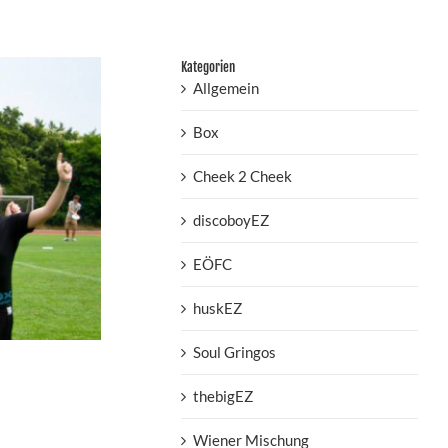
Kategorien
Allgemein
Box
Cheek 2 Cheek
discoboyEZ
EÖFC
huskEZ
Soul Gringos
thebigEZ
Wiener Mischung