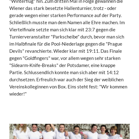
"Winterflug" hin. Zum dritten Mal in Folge gewannen die
Wiener das stark besetzte Hallenturnier, trotz - oder
gerade wegen einer starken Performance auf der Party.
Schließlich musste man dem Namen alle Ehre machen. Im
Viertelfinale setzte man sich klar mit 23:7 gegen die
Turnierveranstalter "Parkscheibe" durch, bevor man sich
im Halbfinale für die Pool-Niederlage gegen die "Prague
Devils" revanchierte. Wieder klar mit 19:11. Das Finale
gegen "Goldfingers" war, vor allem wegen sehr starken
"Sidearm-Knife-Breaks" der Potsdamer, eine knappe
Partie. Schlussendlich konnte man sich aber mit 14:12
durchsetzen. Erfreulich war auch der Sieg der weiblichen
Vereinskolleginnen von Box. Eins steht fest: "Wir kommen
wieder!"