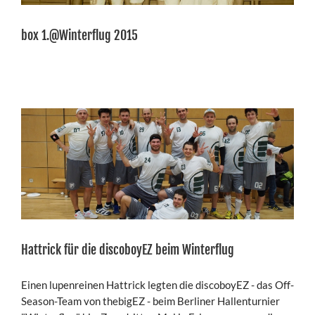
box 1.@Winterflug 2015
Hattrick für die discoboyEZ beim Winterflug
Einen lupenreinen Hattrick legten die discoboyEZ - das Off-
Season-Team von thebigEZ - beim Berliner Hallenturnier