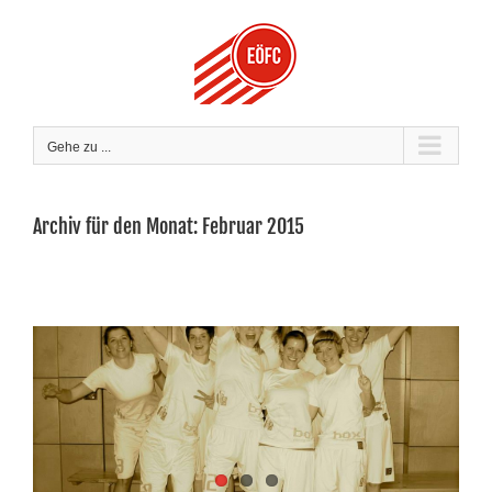
Zum
Inhalt
springen
Gehe zu ...
Archiv für den Monat:
Februar 2015