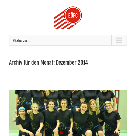
Zum
Inhalt
springen
Gehe zu ...
Archiv für den Monat:
Dezember 2014