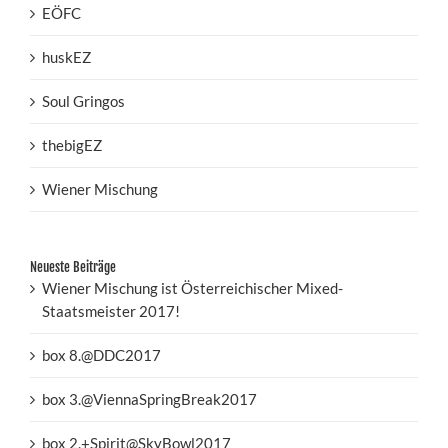
EÖFC
huskEZ
Soul Gringos
thebigEZ
Wiener Mischung
Neueste Beiträge
Wiener Mischung ist Österreichischer Mixed-
Staatsmeister 2017!
box 8.@DDC2017
box 3.@ViennaSpringBreak2017
box 2.+Spirit@SkyBowl2017