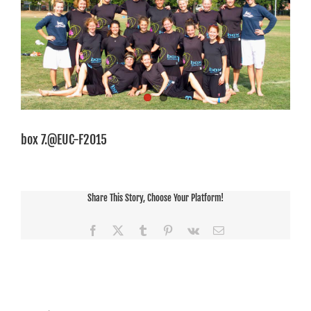
Bild
box 7.@EUC-F2015
Share This Story, Choose Your Platform!
Facebook
X
Tumblr
Pinterest
Vk
E-
Mail